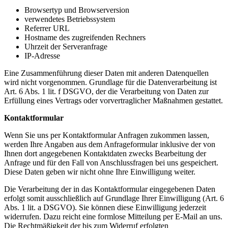
Browsertyp und Browserversion
verwendetes Betriebssystem
Referrer URL
Hostname des zugreifenden Rechners
Uhrzeit der Serveranfrage
IP-Adresse
Eine Zusammenführung dieser Daten mit anderen Datenquellen
wird nicht vorgenommen. Grundlage für die Datenverarbeitung ist
Art. 6 Abs. 1 lit. f DSGVO, der die Verarbeitung von Daten zur
Erfüllung eines Vertrags oder vorvertraglicher Maßnahmen gestattet.
Kontaktformular
Wenn Sie uns per Kontaktformular Anfragen zukommen lassen,
werden Ihre Angaben aus dem Anfrageformular inklusive der von
Ihnen dort angegebenen Kontaktdaten zwecks Bearbeitung der
Anfrage und für den Fall von Anschlussfragen bei uns gespeichert.
Diese Daten geben wir nicht ohne Ihre Einwilligung weiter.
Die Verarbeitung der in das Kontaktformular eingegebenen Daten
erfolgt somit ausschließlich auf Grundlage Ihrer Einwilligung (Art. 6
Abs. 1 lit. a DSGVO). Sie können diese Einwilligung jederzeit
widerrufen. Dazu reicht eine formlose Mitteilung per E-Mail an uns.
Die Rechtmäßigkeit der bis zum Widerruf erfolgten