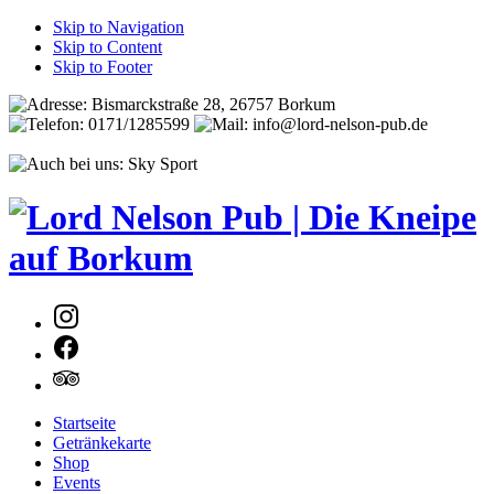
Skip to Navigation
Skip to Content
Skip to Footer
Neues
Fenster
Neues
Fenster
Neues
Startseite
Fenster
Getränkekarte
Shop
Events