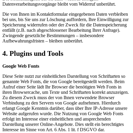
Datenverarbeitungsvorgänge bleibt vom Widerruf unberührt.
Die von Ihnen im Kontaktformular eingegebenen Daten verbleiben
bei uns, bis Sie uns zur Löschung auffordern, Ihre Einwilligung zur
Speicherung widerrufen oder der Zweck für die Datenspeicherung
entfällt (z.B. nach abgeschlossener Bearbeitung Ihrer Anfrage).
Zwingende gesetzliche Bestimmungen – insbesondere
Aufbewahrungsfristen – bleiben unberührt.
4.
Plugins und Tools
Google Web Fonts
Diese Seite nutzt zur einheitlichen Darstellung von Schriftarten so
genannte Web Fonts, die von Google bereitgestellt werden. Beim
Aufruf einer Seite lädt Ihr Browser die benötigten Web Fonts in
ihren Browsercache, um Texte und Schriftarten korrekt anzuzeigen.
Zu diesem Zweck muss der von Ihnen verwendete Browser
Verbindung zu den Servern von Google aufnehmen. Hierdurch
erlangt Google Kenntnis darüber, dass über Ihre IP-Adresse unsere
Website aufgerufen wurde. Die Nutzung von Google Web Fonts
erfolgt im Interesse einer einheitlichen und ansprechenden
Darstellung unserer Online-Angebote. Dies stellt ein berechtigtes
Interesse im Sinne von Art. 6 Abs. 1 lit. f DSGVO dar.