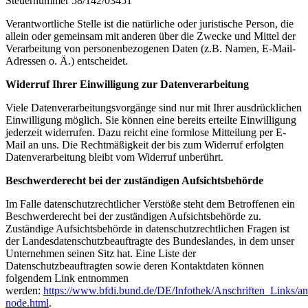
Steuernummer 58/142/03451
Verantwortliche Stelle ist die natürliche oder juristische Person, die
allein oder gemeinsam mit anderen über die Zwecke und Mittel der
Verarbeitung von personenbezogenen Daten (z.B. Namen, E-Mail-
Adressen o. Ä.) entscheidet.
Widerruf Ihrer Einwilligung zur Datenverarbeitung
Viele Datenverarbeitungsvorgänge sind nur mit Ihrer ausdrücklichen
Einwilligung möglich. Sie können eine bereits erteilte Einwilligung
jederzeit widerrufen. Dazu reicht eine formlose Mitteilung per E-
Mail an uns. Die Rechtmäßigkeit der bis zum Widerruf erfolgten
Datenverarbeitung bleibt vom Widerruf unberührt.
Beschwerderecht bei der zuständigen Aufsichtsbehörde
Im Falle datenschutzrechtlicher Verstöße steht dem Betroffenen ein
Beschwerderecht bei der zuständigen Aufsichtsbehörde zu.
Zuständige Aufsichtsbehörde in datenschutzrechtlichen Fragen ist
der Landesdatenschutzbeauftragte des Bundeslandes, in dem unser
Unternehmen seinen Sitz hat. Eine Liste der
Datenschutzbeauftragten sowie deren Kontaktdaten können
folgendem Link entnommen
werden:
https://www.bfdi.bund.de/DE/Infothek/Anschriften_Links/ans
node.html
.