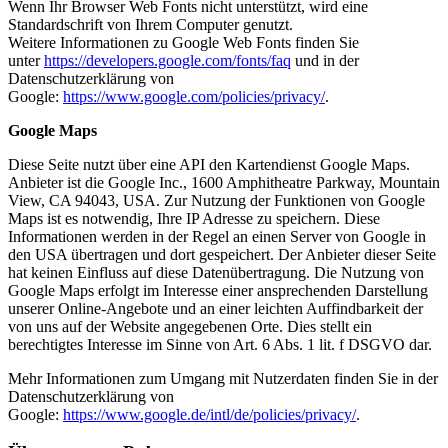
Wenn Ihr Browser Web Fonts nicht unterstützt, wird eine
Standardschrift von Ihrem Computer genutzt.
Weitere Informationen zu Google Web Fonts finden Sie
unter
https://developers.google.com/fonts/faq
und in der
Datenschutzerklärung von
Google:
https://www.google.com/policies/privacy/
.
Google Maps
Diese Seite nutzt über eine API den Kartendienst Google Maps.
Anbieter ist die Google Inc., 1600 Amphitheatre Parkway, Mountain
View, CA 94043, USA. Zur Nutzung der Funktionen von Google
Maps ist es notwendig, Ihre IP Adresse zu speichern. Diese
Informationen werden in der Regel an einen Server von Google in
den USA übertragen und dort gespeichert. Der Anbieter dieser Seite
hat keinen Einfluss auf diese Datenübertragung. Die Nutzung von
Google Maps erfolgt im Interesse einer ansprechenden Darstellung
unserer Online-Angebote und an einer leichten Auffindbarkeit der
von uns auf der Website angegebenen Orte. Dies stellt ein
berechtigtes Interesse im Sinne von Art. 6 Abs. 1 lit. f DSGVO dar.
Mehr Informationen zum Umgang mit Nutzerdaten finden Sie in der
Datenschutzerklärung von
Google:
https://www.google.de/intl/de/policies/privacy/
.